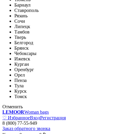
Барнаул
Ставрополь
Рязань
Сочи
Липецк
Тамбов
Тверь
Белгород
Брянск
Чебоксары
Ижевск
Курган
Оренбург
Орел
Пенза
Тула
Курск
Томск
Отменить
LEMOOR
Woman bags
♡ Избранное
Вход
Регистрация
8 (800) 77-55-949
Заказ обратного звонка