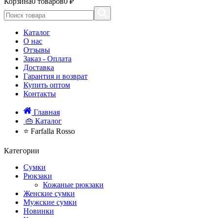
Корзина
0 товаров
0 ₽
Каталог
О нас
Отзывы
Заказ - Оплата
Доставка
Гарантия и возврат
Купить оптом
Контакты
Главная
👜 Каталог
⭐ Farfalla Rosso
Категории
Сумки
Рюкзаки
Кожаные рюкзаки
Женские сумки
Мужские сумки
Новинки