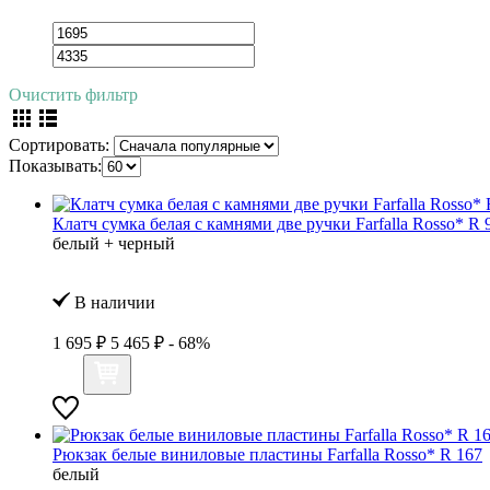
Очистить фильтр
Сортировать:
Показывать:
Клатч сумка белая с камнями две ручки Farfalla Rosso* R 
белый + черный
В наличии
1 695 ₽
5 465 ₽
- 68%
Рюкзак белые виниловые пластины Farfalla Rosso* R 167
белый