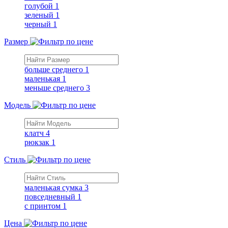
голубой
1
зеленый
1
черный
1
Размер
больше среднего
1
маленькая
1
меньше среднего
3
Модель
клатч
4
рюкзак
1
Стиль
маленькая сумка
3
повседневный
1
с принтом
1
Цена