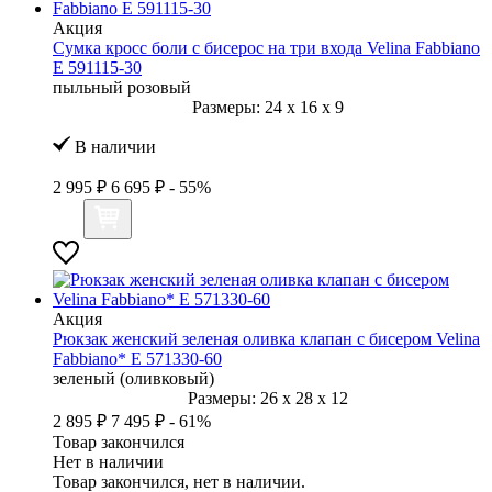
Акция
Сумка кросс боли с бисерос на три входа Velina Fabbiano
E 591115-30
пыльный розовый
Размеры:
24
x
16
x
9
В наличии
2 995 ₽
6 695 ₽
- 55%
Акция
Рюкзак женский зеленая оливка клапан с бисером Velina
Fabbiano* E 571330-60
зеленый (оливковый)
Размеры:
26
x
28
x
12
2 895 ₽
7 495 ₽
- 61%
Товар закончился
Нет в наличии
Товар закончился, нет в наличии.