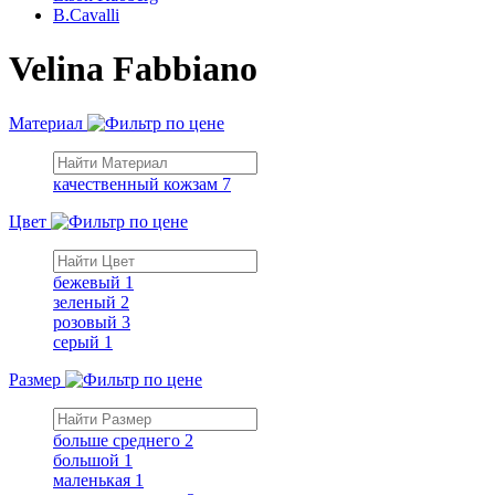
B.Cavalli
Velina Fabbiano
Материал
качественный кожзам
7
Цвет
бежевый
1
зеленый
2
розовый
3
серый
1
Размер
больше среднего
2
большой
1
маленькая
1