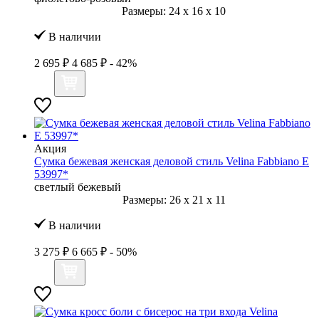
Размеры:
24
x
16
x
10
В наличии
2 695 ₽
4 685 ₽
- 42%
Акция
Сумка бежевая женская деловой стиль Velina Fabbiano E
53997*
светлый бежевый
Размеры:
26
x
21
x
11
В наличии
3 275 ₽
6 665 ₽
- 50%