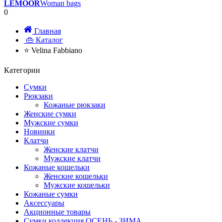
LEMOOR
Woman bags
0
Главная
👜 Каталог
⭐ Velina Fabbiano
Категории
Сумки
Рюкзаки
Кожаные рюкзаки
Женские сумки
Мужские сумки
Новинки
Клатчи
Женские клатчи
Мужские клатчи
Кожаные кошельки
Женские кошельки
Мужские кошельки
Кожаные сумки
Аксессуары
Акционные товары
Сумки коллекция ОСЕНЬ - ЗИМА