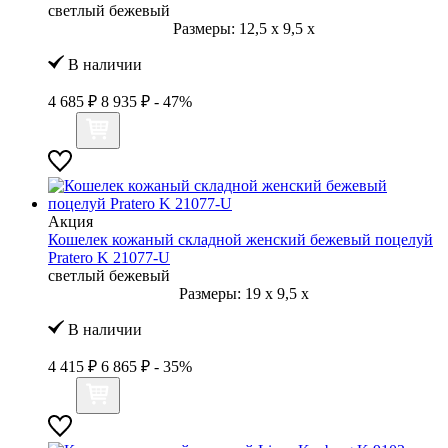
светлый бежевый
Размеры:
12,5
x
9,5
x
В наличии
4 685 ₽
8 935 ₽
- 47%
Акция
Кошелек кожаный складной женский бежевый поцелуй
Pratero K 21077-U
светлый бежевый
Размеры:
19
x
9,5
x
В наличии
4 415 ₽
6 865 ₽
- 35%