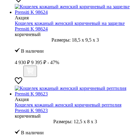
Акция
Кошелек кожаный женский коричневый на защелке
Prensiti K 98624
коричневый
Размеры:
18,5
x
9,5
x
3
В наличии
4 930 ₽
9 395 ₽
- 47%
Акция
Кошелек кожаный женский коричневый рептилия
Prensiti K 98623
коричневый
Размеры:
12,5
x
8
x
3
В наличии