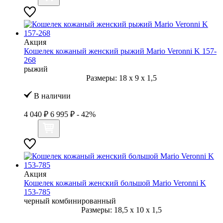
Акция
Кошелек кожаный женский рыжий Mario Veronni K 157-
268
рыжий
Размеры:
18
x
9
x
1,5
В наличии
4 040 ₽
6 995 ₽
- 42%
Акция
Кошелек кожаный женский большой Mario Veronni K
153-785
черный комбинированный
Размеры:
18,5
x
10
x
1,5