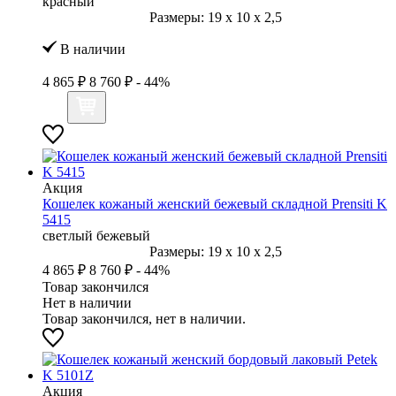
красный
Размеры:
19
x
10
x
2,5
В наличии
4 865 ₽
8 760 ₽
- 44%
Акция
Кошелек кожаный женский бежевый складной Prensiti K
5415
светлый бежевый
Размеры:
19
x
10
x
2,5
4 865 ₽
8 760 ₽
- 44%
Товар закончился
Нет в наличии
Товар закончился, нет в наличии.
Акция