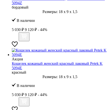
5094Z
бордовый
Размеры:
18
x
9
x
1,5
В наличии
5 030 ₽
9 120 ₽
- 44%
Акция
Кошелек кожаный женский красный лаковый Petek K
5094Е
красный
Размеры:
18
x
9
x
1,5
В наличии
5 030 ₽
9 120 ₽
- 44%