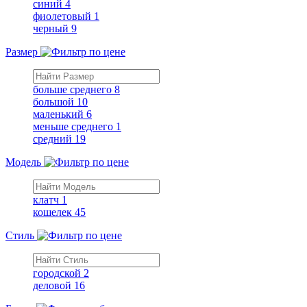
синий
4
фиолетовый
1
черный
9
Размер
больше среднего
8
большой
10
маленький
6
меньше среднего
1
средний
19
Модель
клатч
1
кошелек
45
Стиль
городской
2
деловой
16