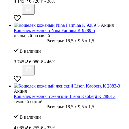
4 145 ₽
6 720 ₽
- 38%
Акция
Кошелек кожаный Nina Farmina K 9289-5
пыльный розовый
Размеры:
18,5
x
9,5
x
1,5
В наличии
3 745 ₽
6 980 ₽
- 46%
Акция
Кошелек кожаный женский Lison Kaoberg К 2883-3
темный синий
Размеры:
18,5
x
9,5
x
1,5
В наличии
4 065 ₽
6 255 ₽
- 35%