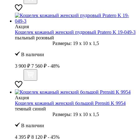
Акция
Кошелек кожаный женский пудровый Pratero K 19-049-3
пыльный розовый
Размеры:
19
x
10
x
1,5
В наличии
3 900 ₽
7 560 ₽
- 48%
Акция
Кошелек кожаный женский большой Prensiti K 9954
темный синий
Размеры:
19
x
10
x
1,5
В наличии
4 395 ₽
8 120 ₽
- 45%