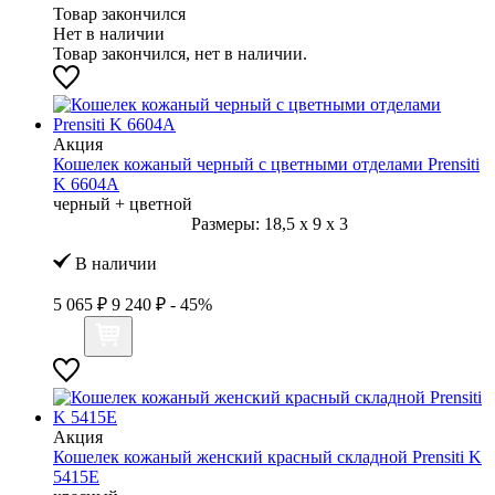
Товар закончился
Нет в наличии
Товар закончился, нет в наличии.
Акция
Кошелек кожаный черный с цветными отделами Prensiti
K 6604А
черный + цветной
Размеры:
18,5
x
9
x
3
В наличии
5 065 ₽
9 240 ₽
- 45%
Акция
Кошелек кожаный женский красный складной Prensiti K
5415Е