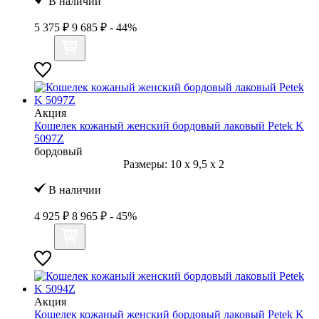
В наличии
5 375 ₽
9 685 ₽
- 44%
Акция
Кошелек кожаный женский бордовый лаковый Petek K
5097Z
бордовый
Размеры:
10
x
9,5
x
2
В наличии
4 925 ₽
8 965 ₽
- 45%
Акция
Кошелек кожаный женский бордовый лаковый Petek K