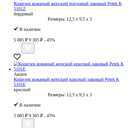
Кошелек кожаный женский бордовый лаковый Petek K
5101Z
бордовый
Размеры:
12,5
x
9,5
x
3
В наличии
5 085 ₽
9 365 ₽
- 45%
Акция
Кошелек кожаный женский красный лаковый Petek K
5101Е
красный
Размеры:
12,5
x
9,5
x
3
В наличии
5 085 ₽
9 365 ₽
- 45%