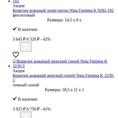
Акция
Кошелек кожаный лазер питон Nina Farmina K 9282-182
фиолетовый
Размеры:
14,5
x
9
x
В наличии
3 645 ₽
6 320 ₽
- 42%
Акция
Кошелек кожаный женский синий Nina Farmina K 3239-
3
темный синий
Размеры:
18,5
x
11
x
1
В наличии
3 925 ₽
6 750 ₽
- 41%