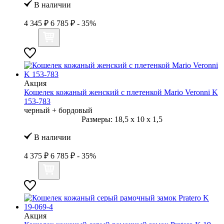
В наличии
4 345 ₽
6 785 ₽
- 35%
Акция
Кошелек кожаный женский с плетенкой Mario Veronni K
153-783
черный + бордовый
Размеры:
18,5
x
10
x
1,5
В наличии
4 375 ₽
6 785 ₽
- 35%
Акция