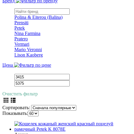
Бренд
Polina & Eiterou (Balina)
Prensiti
Petek
Nina Farmina
Pratero
Vermari
Mario Veronni
Lison Kaoberg
Цена
Очистить фильтр
Сортировать:
Показывать: