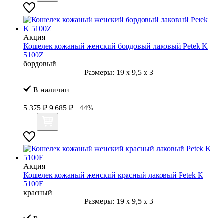
Акция
Кошелек кожаный женский бордовый лаковый Petek K
5100Z
бордовый
Размеры:
19
x
9,5
x
3
В наличии
5 375 ₽
9 685 ₽
- 44%
Акция
Кошелек кожаный женский красный лаковый Petek K
5100Е
красный
Размеры:
19
x
9,5
x
3