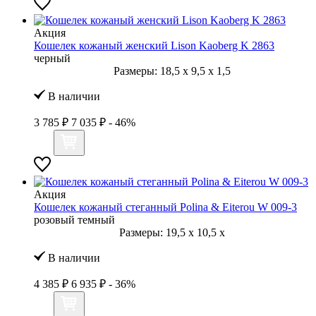
Акция
Кошелек кожаный женский Lison Kaoberg K 2863
черный
Размеры:
18,5
x
9,5
x
1,5
В наличии
3 785 ₽
7 035 ₽
- 46%
Акция
Кошелек кожаный стеганный Polina & Eiterou W 009-3
розовый темный
Размеры:
19,5
x
10,5
x
В наличии
4 385 ₽
6 935 ₽
- 36%