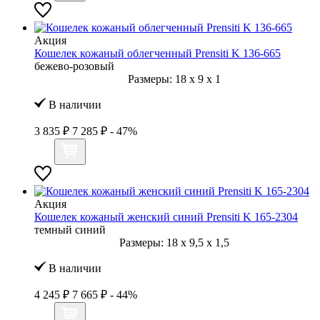
Акция
Кошелек кожаный облегченный Prensiti K 136-665
бежево-розовый
Размеры:
18
x
9
x
1
В наличии
3 835 ₽
7 285 ₽
- 47%
Акция
Кошелек кожаный женский синий Prensiti K 165-2304
темный синий
Размеры:
18
x
9,5
x
1,5
В наличии
4 245 ₽
7 665 ₽
- 44%