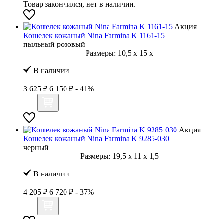
Товар закончился, нет в наличии.
Акция
Кошелек кожаный Nina Farmina K 1161-15
пыльный розовый
Размеры:
10,5
x
15
x
В наличии
3 625 ₽
6 150 ₽
- 41%
Акция
Кошелек кожаный Nina Farmina K 9285-030
черный
Размеры:
19,5
x
11
x
1,5
В наличии
4 205 ₽
6 720 ₽
- 37%