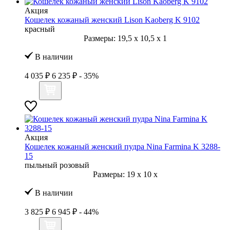
Акция
Кошелек кожаный женский Lison Kaoberg K 9102
красный
Размеры:
19,5
x
10,5
x
1
В наличии
4 035 ₽
6 235 ₽
- 35%
Акция
Кошелек кожаный женский пудра Nina Farmina K 3288-
15
пыльный розовый
Размеры:
19
x
10
x
В наличии
3 825 ₽
6 945 ₽
- 44%