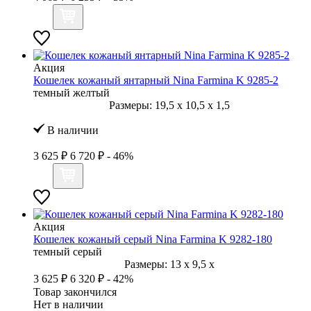
Акция
Кошелек кожаный янтарный Nina Farmina K 9285-2
темный желтый
Размеры:
19,5
x
10,5
x
1,5
В наличии
3 625 ₽
6 720 ₽
- 46%
Акция
Кошелек кожаный серый Nina Farmina K 9282-180
темный серый
Размеры:
13
x
9,5
x
3 625 ₽
6 320 ₽
- 42%
Товар закончился
Нет в наличии