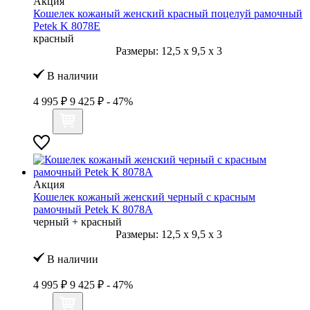
Акция
Кошелек кожаный женский красный поцелуй рамочный
Petek K 8078Е
красный
Размеры:
12,5
x
9,5
x
3
В наличии
4 995 ₽
9 425 ₽
- 47%
Акция
Кошелек кожаный женский черный с красным
рамочный Petek K 8078А
черный + красный
Размеры:
12,5
x
9,5
x
3
В наличии
4 995 ₽
9 425 ₽
- 47%