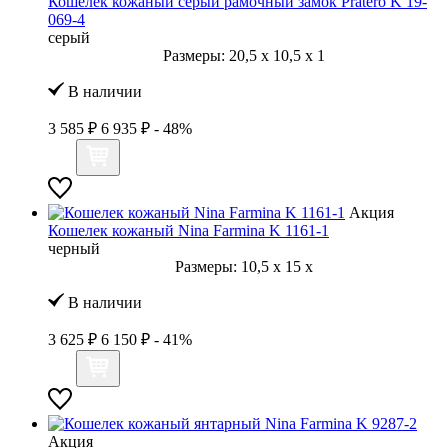
Кошелек кожаный серый рамочный замок Pratero K 19-
069-4
серый
Размеры:
20,5
x
10,5
x
1
В наличии
3 585 ₽
6 935 ₽
- 48%
Акция
Кошелек кожаный Nina Farmina K 1161-1
черный
Размеры:
10,5
x
15
x
В наличии
3 625 ₽
6 150 ₽
- 41%
Акция