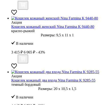
Акция
Кошелек кожаный женский Nina Farmina K 9440-80
красно-рыжий
Размеры:
9,5
x
11
x
1
В наличии
3 415 ₽
6 065 ₽
- 43%
Акция
Кошелек кожаный два входа Nina Farmina K 9285-55
темный бордовый
Размеры:
20
x
10,5
x
1,5
В наличии