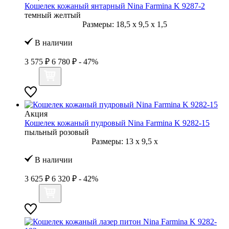
Кошелек кожаный янтарный Nina Farmina K 9287-2
темный желтый
Размеры:
18,5
x
9,5
x
1,5
В наличии
3 575 ₽
6 780 ₽
- 47%
Акция
Кошелек кожаный пудровый Nina Farmina K 9282-15
пыльный розовый
Размеры:
13
x
9,5
x
В наличии
3 625 ₽
6 320 ₽
- 42%